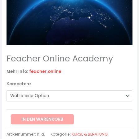
Feacher Online Academy
Mehr Info:
feacher.online
Kompetenz
IN DEN WARENKORB
Artikelnummer:
n. a.
Kategorie:
KURSE & BERATUNG