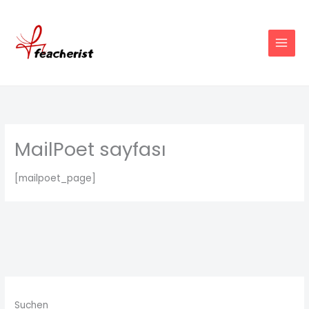
Zum
Inhalt
springen
MailPoet sayfası
[mailpoet_page]
Suchen